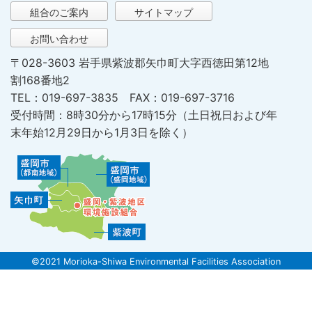
組合のご案内
サイトマップ
お問い合わせ
〒028-3603 岩手県紫波郡矢巾町大字西徳田第12地
割168番地2
TEL：019-697-3835 FAX：019-697-3716
受付時間：8時30分から17時15分（土日祝日および年
末年始12月29日から1月3日を除く）
©2021 Morioka-Shiwa Environmental Facilities Association