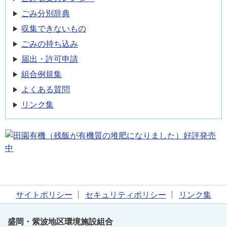
ごみ分別辞典
収集できないもの
ごみの持ち込み
届出・許可申請
組合例規集
よくある質問
リンク集
サイトポリシー
セキュリティポリシー
リンク集
盛岡・紫波地区環境施設組合