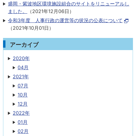
盛岡・紫波地区環境施設組合のサイトをリニューアルし
ました。
（
2021年12月06日
）
令和3年度 人事行政の運営等の状況の公表について
（
2021年10月01日
）
アーカイブ
2020年
04月
2021年
07月
10月
12月
2022年
01月
02月