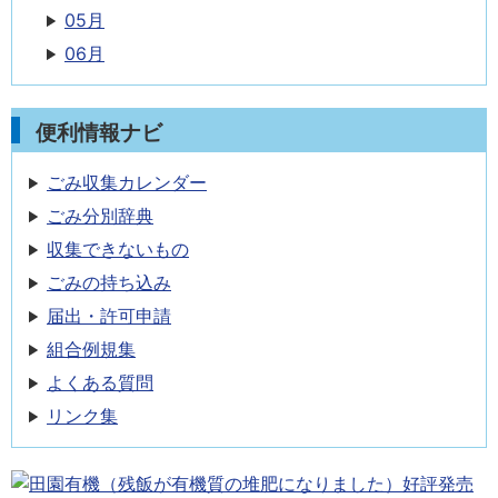
05月
06月
便利情報ナビ
ごみ収集カレンダー
ごみ分別辞典
収集できないもの
ごみの持ち込み
届出・許可申請
組合例規集
よくある質問
リンク集