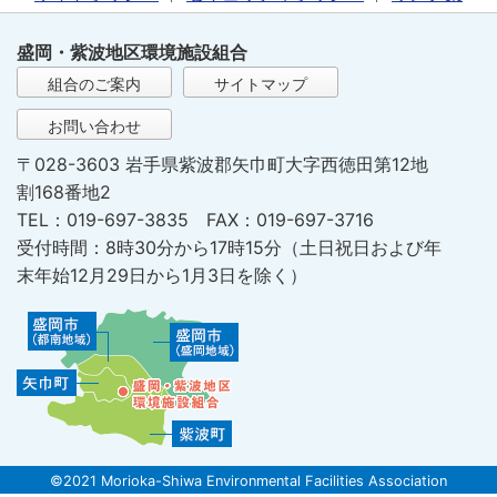
盛岡・紫波地区環境施設組合
組合のご案内
サイトマップ
お問い合わせ
〒028-3603 岩手県紫波郡矢巾町大字西徳田第12地
割168番地2
TEL：019-697-3835 FAX：019-697-3716
受付時間：8時30分から17時15分（土日祝日および年
末年始12月29日から1月3日を除く）
©2021 Morioka-Shiwa Environmental Facilities Association