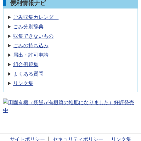
便利情報ナビ
ごみ収集カレンダー
ごみ分別辞典
収集できないもの
ごみの持ち込み
届出・許可申請
組合例規集
よくある質問
リンク集
サイトポリシー
セキュリティポリシー
リンク集