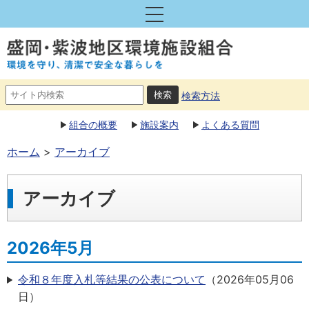
検索方法
組合の概要
施設案内
よくある質問
ホーム
アーカイブ
アーカイブ
2026年5月
令和８年度入札等結果の公表について
（
2026年05月06
日
）