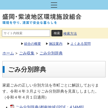
検索方法
組合の概要
施設案内
よくある質問
ホーム
ごみ収集
ごみ分別辞典
ごみ分別辞典
家庭ごみの正しい分別方法を市町ごとに解説しておりま
す。令和４年３月よりごみ分別辞典を見直ししました。
（令和４年４月１日適用）
ごみ分別辞典(都南地域)[PDF：4.14MB]