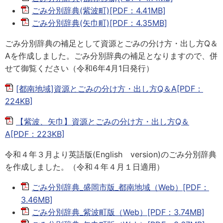
ごみ分別辞典(紫波町)[PDF：4.41MB]
ごみ分別辞典(矢巾町)[PDF：4.35MB]
ごみ分別辞典の補足として資源とごみの分け方・出し方Q＆
Aを作成しました。ごみ分別辞典の補足となりますので、併
せて御覧ください（令和6年4月1日発行）
[都南地域]資源とごみの分け方・出し方Q＆A[PDF：
224KB]
【紫波、矢巾】資源とごみの分け方・出し方Q＆
A[PDF：223KB]
令和４年３月より英語版(English version)のごみ分別辞典
を作成しました。（令和４年４月１日適用）
ごみ分別辞典_盛岡市版_都南地域（Web）[PDF：
3.46MB]
ごみ分別辞典_紫波町版（Web）[PDF：3.74MB]