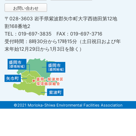
お問い合わせ
〒028-3603 岩手県紫波郡矢巾町大字西徳田第12地
割168番地2
TEL：019-697-3835 FAX：019-697-3716
受付時間：8時30分から17時15分（土日祝日および年
末年始12月29日から1月3日を除く）
©2021 Morioka-Shiwa Environmental Facilities Association