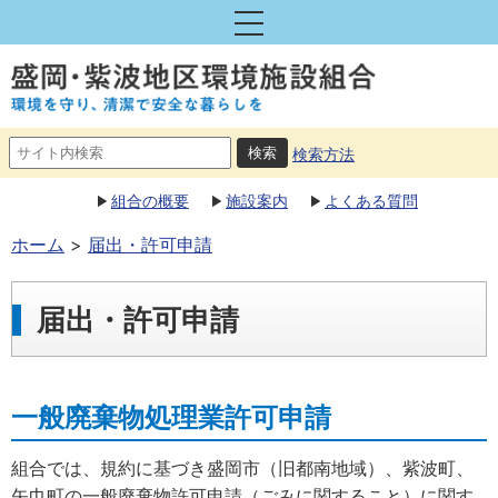
検索方法
組合の概要
施設案内
よくある質問
ホーム
届出・許可申請
届出・許可申請
一般廃棄物処理業許可申請
組合では、規約に基づき盛岡市（旧都南地域）、紫波町、
矢巾町の一般廃棄物許可申請（ごみに関すること）に関す