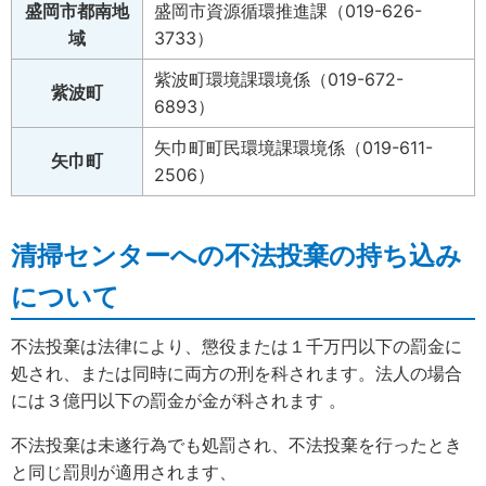
盛岡市都南地
盛岡市資源循環推進課（019-626-
域
3733）
紫波町環境課環境係（019-672-
紫波町
6893）
矢巾町町民環境課環境係（019-611-
矢巾町
2506）
清掃センターへの不法投棄の持ち込み
について
不法投棄は法律により、懲役または１千万円以下の罰金に
処され、または同時に両方の刑を科されます。法人の場合
には３億円以下の罰金が金が科されます 。
不法投棄は未遂行為でも処罰され、不法投棄を行ったとき
と同じ罰則が適用されます、