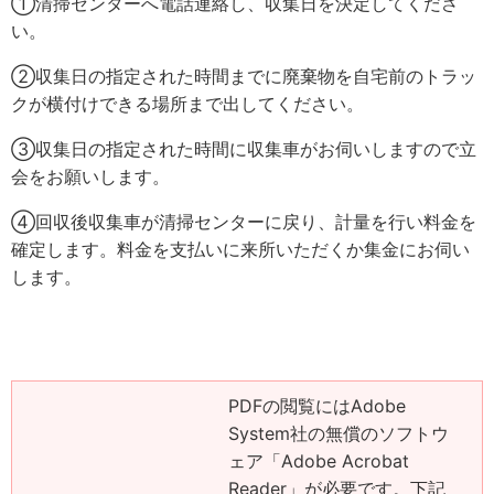
①清掃センターへ電話連絡し、収集日を決定してくださ
い。
②収集日の指定された時間までに廃棄物を自宅前のトラッ
クが横付けできる場所まで出してください。
③収集日の指定された時間に収集車がお伺いしますので立
会をお願いします。
④回収後収集車が清掃センターに戻り、計量を行い料金を
確定します。料金を支払いに来所いただくか集金にお伺い
します。
PDFの閲覧にはAdobe
System社の無償のソフトウ
ェア「Adobe Acrobat
Reader」が必要です。下記