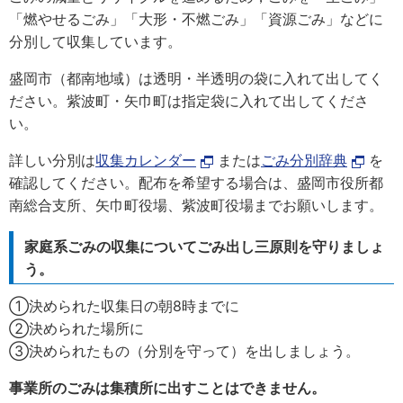
「燃やせるごみ」「大形・不燃ごみ」「資源ごみ」などに
分別して収集しています。
盛岡市（都南地域）は透明・半透明の袋に入れて出してく
ださい。紫波町・矢巾町は指定袋に入れて出してくださ
い。
詳しい分別は
収集カレンダー
または
ごみ分別辞典
を
確認してください。配布を希望する場合は、盛岡市役所都
南総合支所、矢巾町役場、紫波町役場までお願いします。
家庭系ごみの収集についてごみ出し三原則を守りましょ
う。
①決められた収集日の朝8時までに
②決められた場所に
③決められたもの（分別を守って）を出しましょう。
事業所のごみは集積所に出すことはできません。