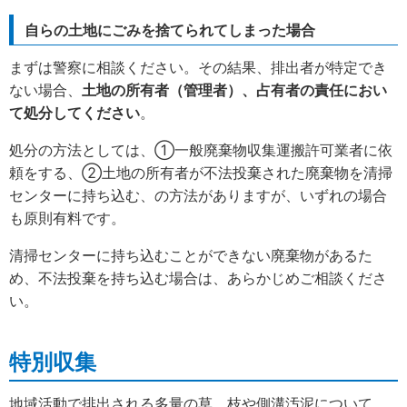
自らの土地にごみを捨てられてしまった場合
まずは警察に相談ください。その結果、排出者が特定でき
ない場合、
土地の所有者（管理者）、占有者の責任におい
て処分してください
。
処分の方法としては、①一般廃棄物収集運搬許可業者に依
頼をする、②土地の所有者が不法投棄された廃棄物を清掃
センターに持ち込む、の方法がありますが、いずれの場合
も原則有料です。
清掃センターに持ち込むことができない廃棄物があるた
め、不法投棄を持ち込む場合は、あらかじめご相談くださ
い。
特別収集
地域活動で排出される多量の草、枝や側溝汚泥について