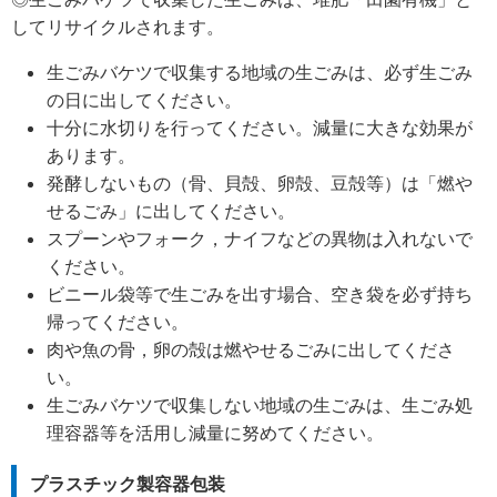
してリサイクルされます。
生ごみバケツで収集する地域の生ごみは、必ず生ごみ
の日に出してください。
十分に水切りを行ってください。減量に大きな効果が
あります。
発酵しないもの（骨、貝殻、卵殻、豆殻等）は「燃や
せるごみ」に出してください。
スプーンやフォーク，ナイフなどの異物は入れないで
ください。
ビニール袋等で生ごみを出す場合、空き袋を必ず持ち
帰ってください。
肉や魚の骨，卵の殻は燃やせるごみに出してくださ
い。
生ごみバケツで収集しない地域の生ごみは、生ごみ処
理容器等を活用し減量に努めてください。
プラスチック製容器包装