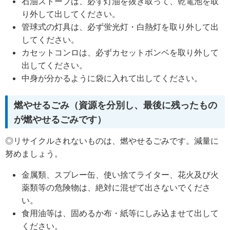
石油ストーブは、必ず灯油を抜き取って、乾電池を取
り外して出してください。
管球式の灯具は、必ず蛍光灯・白熱灯を取り外して出
してください。
カセットコンロは、必ずカセットボンベを取り外して
出してください。
中身が分かるように袋に入れて出してください。
燃やせるごみ（資源を分別し、最後に残ったもの
が燃やせるごみです）
◎リサイクルされないものは、燃やせるごみです。減量に
努めましょう。
金属類、スプレー缶、使い捨てライター、花火及び火
薬類等の危険物は、絶対に混ぜて出さないでくださ
い。
食用油等は、固めるか布・紙等にしみ込ませて出して
ください。