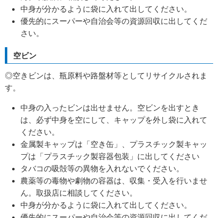
中身が分かるように袋に入れて出してください。
優先的にスーパーや自治会等の資源回収に出してくだ
さい。
空ビン
◎空きビンは、瓶原料や路盤材等としてリサイクルされま
す。
中身の入ったビンは出せません。空ビンを出すとき
は、必ず中身を空にして、キャップを外し袋に入れて
ください。
金属製キャップは「空き缶」、プラスチック製キャッ
プは「プラスチック製容器包装」に出してください
タバコの吸殻等の異物を入れないでください。
農薬等の毒物や劇物の容器は、収集・受入を行いませ
ん。取扱店に相談してください。
中身が分かるように袋に入れて出してください。
優先的にスーパーや自治会等の資源回収に出してくだ