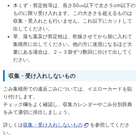
木くず・剪定枝等は、長さ50㎝以下で太さ５cm以下の
ものに限り受け入れます。この大きさを超えるものは
収集・受入れとも行いません。これ以下にカットして
出してください。
草、落ち葉及び剪定枝は、乾燥させてから袋に入れて
集積所に出してください。他の方に迷惑になるほど大
量にある場合は、２～３袋ずつ数回に分けて出してく
ださい。
収集・受け入れしないもの
ごみ集積所での違反ごみについては、イエローカードを貼
り付けします。
チェック欄をよく確認し、収集カレンダーやごみ分別辞典
をみて適切に排出しましょう。
詳しくは
収集・受け入れしないもの
を参照してくださ
い。