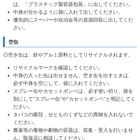
は、「プラスチック製容器包装」に出してください。
中身が分かるように袋に入れて出してください。
優先的にスーパーや自治会等の資源回収に出してくだ
さい。
空缶
◎空き缶は、鉄やアルミ原料としてリサイクルされます。
リサイクルマークを確認してください。
中身の入った缶は出せません。空き缶を出すときは、
必ず中身を空にして、袋に入れてください。
スプレー缶やカセットボンベは、必ず使い切り、袋を
別にして”スプレー缶”や”カセットボンベ”と明記してく
ださい。
タバコの吸殻，せとものくずなどの異物を入れないで
ください。
農薬等の毒物や劇物の容器は、収集・受入を行いませ
ん。取扱店に相談してください。