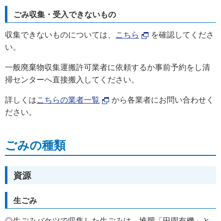
ごみ収集・受入できないもの
収集できないものについては、
こちら
を確認してくださ
い。
一般廃棄物収集運搬許可業者に依頼するか事前予約をし清
掃センターへ直接搬入してください。
詳しくは
こちらの業者一覧
から各業者にお問い合わせく
ださい。
ごみの種類
資源
生ごみ
◎生ごみバケツで収集した生ごみは、堆肥「田園有機」と