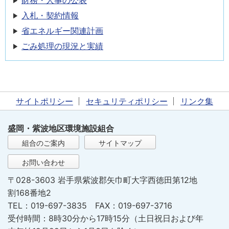
財務・人事の公表
入札・契約情報
省エネルギー関連計画
ごみ処理の現況と実績
サイトポリシー
セキュリティポリシー
リンク集
盛岡・紫波地区環境施設組合
組合のご案内
サイトマップ
お問い合わせ
〒028-3603 岩手県紫波郡矢巾町大字西徳田第12地
割168番地2
TEL：019-697-3835 FAX：019-697-3716
受付時間：8時30分から17時15分（土日祝日および年