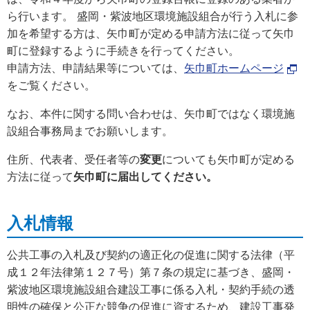
ら行います。 盛岡・紫波地区環境施設組合が行う入札に参
加を希望する方は、矢巾町が定める申請方法に従って矢巾
町に登録するように手続きを行ってください。
申請方法、申請結果等については、
矢巾町ホームページ
をご覧ください。
なお、本件に関する問い合わせは、矢巾町ではなく環境施
設組合事務局までお願いします。
住所、代表者、受任者等の
変更
についても矢巾町が定める
方法に従って
矢巾町に届出してください。
入札情報
公共工事の入札及び契約の適正化の促進に関する法律（平
成１２年法律第１２７号）第７条の規定に基づき、盛岡・
紫波地区環境施設組合建設工事に係る入札・契約手続の透
明性の確保と公正な競争の促進に資するため、建設工事発