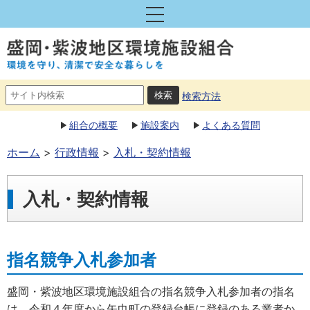
検索方法
組合の概要
施設案内
よくある質問
ホーム
行政情報
入札・契約情報
入札・契約情報
指名競争入札参加者
盛岡・紫波地区環境施設組合の指名競争入札参加者の指名
は、令和４年度から矢巾町の登録台帳に登録のある業者か