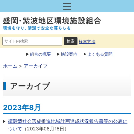
検索方法
組合の概要
施設案内
よくある質問
ホーム
アーカイブ
アーカイブ
2023年8月
循環型社会形成推進地域計画達成状況報告書等の公表に
ついて
（
2023年08月16日
）