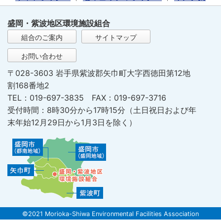
盛岡・紫波地区環境施設組合
組合のご案内
サイトマップ
お問い合わせ
〒028-3603 岩手県紫波郡矢巾町大字西徳田第12地
割168番地2
TEL：019-697-3835 FAX：019-697-3716
受付時間：8時30分から17時15分（土日祝日および年
末年始12月29日から1月3日を除く）
©2021 Morioka-Shiwa Environmental Facilities Association