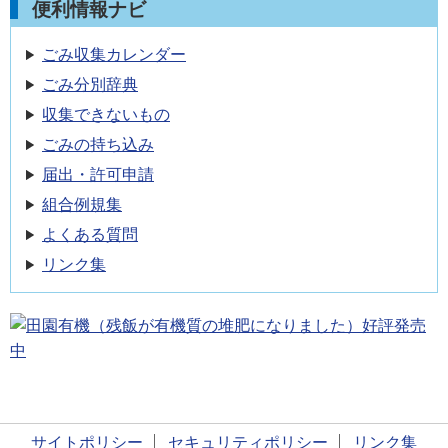
便利情報ナビ
ごみ収集カレンダー
ごみ分別辞典
収集できないもの
ごみの持ち込み
届出・許可申請
組合例規集
よくある質問
リンク集
サイトポリシー
セキュリティポリシー
リンク集