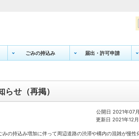
ごみの持込み
届出・許可申請
知らせ（再掲）
公開日 2021年07
更新日 2021年12
みの持込み増加に伴って周辺道路の渋滞や構内の混雑が慢性