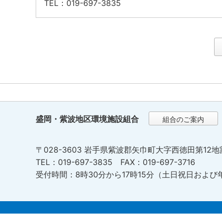
TEL
：019-697-3835
盛岡・紫波地区環境施設組合
組合のご案内
〒028-3603 岩手県紫波郡矢巾町大字西徳田第12地
TEL：019-697-3835 FAX：019-697-3716
受付時間：8時30分から17時15分（土日祝日および