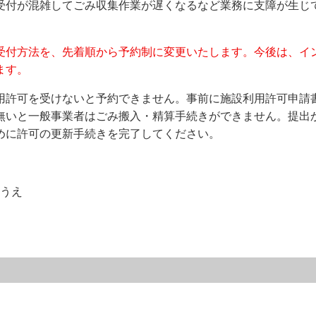
受付が混雑してごみ収集作業が遅くなるなど業務に支障が生じ
受付方法を、先着順から予約制に変更いたします。今後は、イ
ます。
許可を受けないと予約できません。事前に施設利用許可申請
無いと一般事業者はごみ搬入・精算手続きができません。提出か
めに許可の更新手続きを完了してください。
うえ