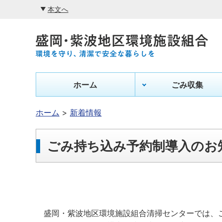
本文へ
ホーム
ごみ収集
ホーム
新着情報
ごみ持ち込み予約制導入のお
盛岡・紫波地区環境施設組合清掃センターでは、ご