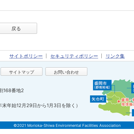
戻る
サイトポリシー
セキュリティポリシー
リンク集
サイトマップ
お問い合わせ
割168番地2
年末年始12月29日から1月3日を除く）
©2021 Morioka-Shiwa Environmental Facilities Association