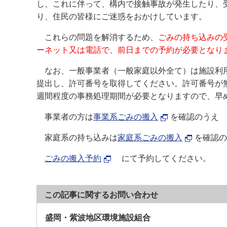
し、これに伴って、構内で接触事故が発生したり、
り、住民の皆様にご迷惑をおかけしています。
これらの問題を解消するため、
ごみの持ち込みの
ーネット又は電話で、前日までの予約が必要となり
なお、一般事業者（一般家庭以外全て）は施設利用
提出し、許可番号を取得してください。許可番号が
週間程度の事務処理期間が必要となりますので、早
事業者の方は
事業系ごみの搬入
を確認のうえ
家庭系の持ち込みは
家庭系ごみの搬入
を確認の
ごみの搬入予約
にて予約してください。
この記事に関するお問い合わせ
盛岡・紫波地区環境施設組合