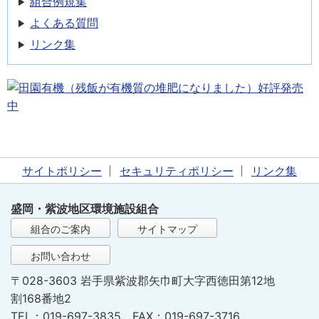
組合例規集
よくある質問
リンク集
サイトポリシー
セキュリティポリシー
リンク集
盛岡・紫波地区環境施設組合
組合のご案内
サイトマップ
お問い合わせ
〒028-3603 岩手県紫波郡矢巾町大字西徳田第12地
割168番地2
TEL：019-697-3835 FAX：019-697-3716