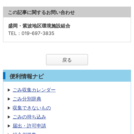
この記事に関するお問い合わせ
盛岡・紫波地区環境施設組合
TEL
：019-697-3835
戻る
便利情報ナビ
ごみ収集カレンダー
ごみ分別辞典
収集できないもの
ごみの持ち込み
届出・許可申請