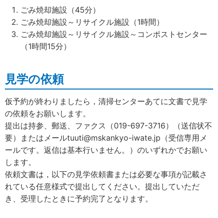
ごみ焼却施設（45分）
ごみ焼却施設～リサイクル施設（1時間）
ごみ焼却施設～リサイクル施設～コンポストセンター
（1時間15分）
見学の依頼
仮予約が終わりましたら，清掃センターあてに文書で見学
の依頼をお願いします。
提出は持参、郵送、ファクス（019-697-3716）（送信状不
要）またはメールtuuti@mskankyo-iwate.jp（受信専用メ
ールです。返信は基本行いません。）のいずれかでお願い
します。
依頼文書は，以下の見学依頼書または必要な事項が記載さ
れている任意様式で提出してください。提出していただ
き、受理したときに予約完了となります。