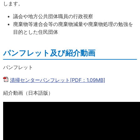
します。
議会や地方公共団体職員の行政視察
廃棄物等連合会等の廃棄物減量や廃棄物処理の勉強を
目的とした住民団体
パンフレット及び紹介動画
パンフレット
清掃センターパンフレット[PDF：1.09MB]
紹介動画（日本語版）