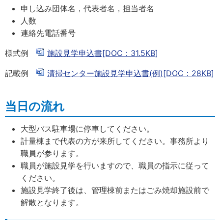
申し込み団体名，代表者名，担当者名
人数
連絡先電話番号
様式例
施設見学申込書[DOC：31.5KB]
記載例
清掃センター施設見学申込書(例)[DOC：28KB]
当日の流れ
大型バス駐車場に停車してください。
計量棟まで代表の方が来所してください。事務所より
職員が参ります。
職員が施設見学を行いますので、職員の指示に従って
ください。
施設見学終了後は、管理棟前またはごみ焼却施設前で
解散となります。