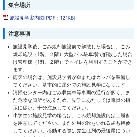
集合場所
施設見学案内図[PDF：121KB]
注意事項
施設見学後、ごみ焼却施設前で解散した場合は、ごみ
焼却施設（1階、２階）大型バス駐車場で解散した場合
は管理棟（1階、２階）でトイレを利用することができ
ます。
雨天の場合は、施設見学者が傘またはカッパを準備し
てください。基本的に屋外での施設見学になります。
清掃センター内はごみ収集車等車両の通行が多く、ま
た危険な箇所があるため、見学にあたっては職員の指
示に従い、十分注意してください。
小学生の施設見学の場合は、ごみ焼却施設内は上履き
を用意してください。また外用の靴をいれる袋も持参
してください。移動する際は先生は列の最後尾につい