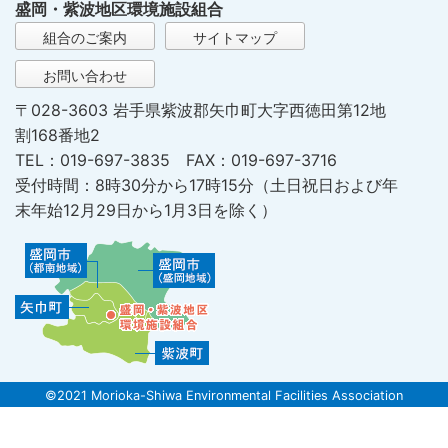
盛岡・紫波地区環境施設組合
組合のご案内
サイトマップ
お問い合わせ
〒028-3603 岩手県紫波郡矢巾町大字西徳田第12地
割168番地2
TEL：019-697-3835 FAX：019-697-3716
受付時間：8時30分から17時15分（土日祝日および年
末年始12月29日から1月3日を除く）
©2021 Morioka-Shiwa Environmental Facilities Association