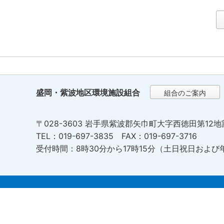
盛岡・紫波地区環境施設組合
組合のご案内
〒028-3603 岩手県紫波郡矢巾町大字西徳田第12地
TEL：019-697-3835 FAX：019-697-3716
受付時間：8時30分から17時15分（土日祝日および