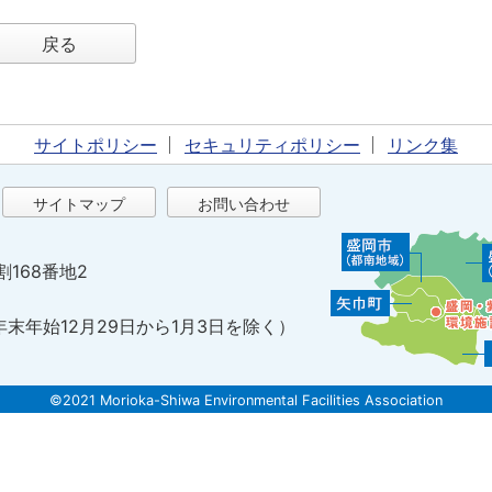
戻る
サイトポリシー
セキュリティポリシー
リンク集
サイトマップ
お問い合わせ
割168番地2
年末年始12月29日から1月3日を除く）
©2021 Morioka-Shiwa Environmental Facilities Association