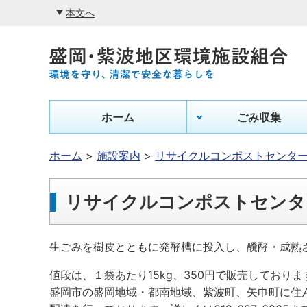
本文へ
ホーム
ごみ収集
ホーム
施設案内
リサイクルコンポストセンタ
リサイクルコンポストセンタ
生ごみを樹皮とともに発酵槽に投入し、醗酵・成熟
値段は、１袋あたり15kg、350円で販売しておりま
盛岡市の盛岡地域・都南地域、紫波町、矢巾町に住