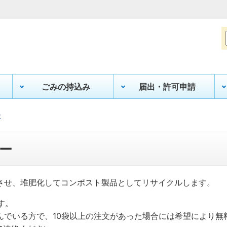
ごみの持込み
届出・許可申請
ー
ー
させ、堆肥化してコンポスト製品としてリサイクルします。
す。
んでいる方で、10袋以上の注文があった場合には希望により無