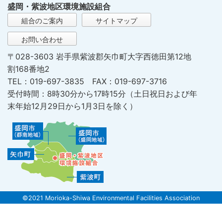
盛岡・紫波地区環境施設組合
組合のご案内
サイトマップ
お問い合わせ
〒028-3603 岩手県紫波郡矢巾町大字西徳田第12地
割168番地2
TEL：019-697-3835 FAX：019-697-3716
受付時間：8時30分から17時15分（土日祝日および年
末年始12月29日から1月3日を除く）
©2021 Morioka-Shiwa Environmental Facilities Association