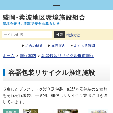
検索方法
組合の概要
施設案内
よくある質問
ホーム
施設案内
容器包装リサイクル推進施設
容器包装リサイクル推進施設
収集したプラスチック製容器包装、紙製容器包装の２種類
をそれぞれ破袋、手選別、梱包しリサイクル業者に引き渡
しています。