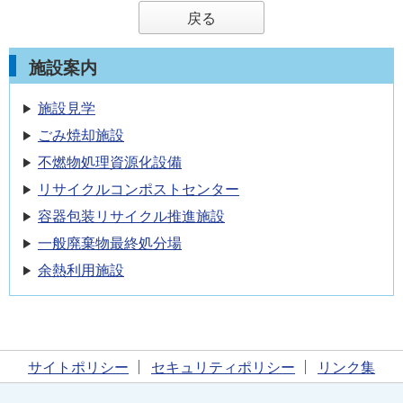
戻る
施設案内
施設見学
ごみ焼却施設
不燃物処理資源化設備
リサイクルコンポストセンター
容器包装リサイクル推進施設
一般廃棄物最終処分場
余熱利用施設
サイトポリシー
セキュリティポリシー
リンク集