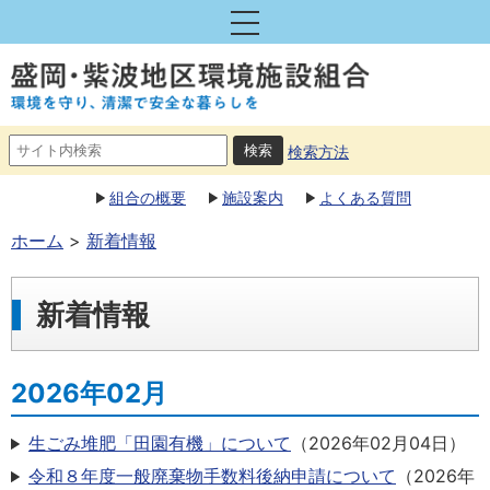
検索方法
組合の概要
施設案内
よくある質問
ホーム
新着情報
新着情報
2026年02月
生ごみ堆肥「田園有機」について
（
2026年02月04日
）
令和８年度一般廃棄物手数料後納申請について
（
2026年