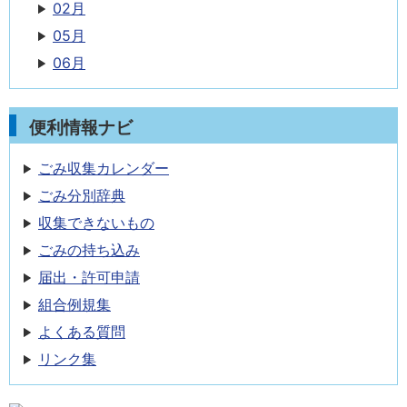
02月
05月
06月
便利情報ナビ
ごみ収集カレンダー
ごみ分別辞典
収集できないもの
ごみの持ち込み
届出・許可申請
組合例規集
よくある質問
リンク集