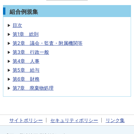
組合例規集
目次
第1章 総則
第2章 議会・監査・附属機関等
第3章 行政一般
第4章 人事
第5章 給与
第6章 財務
第7章 廃棄物処理
サイトポリシー
セキュリティポリシー
リンク集