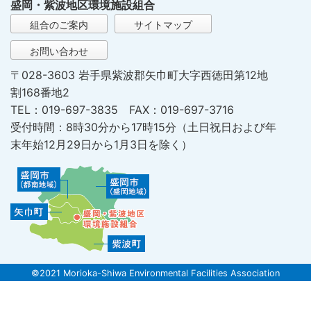
盛岡・紫波地区環境施設組合
組合のご案内
サイトマップ
お問い合わせ
〒028-3603 岩手県紫波郡矢巾町大字西徳田第12地
割168番地2
TEL：019-697-3835 FAX：019-697-3716
受付時間：8時30分から17時15分（土日祝日および年
末年始12月29日から1月3日を除く）
©2021 Morioka-Shiwa Environmental Facilities Association