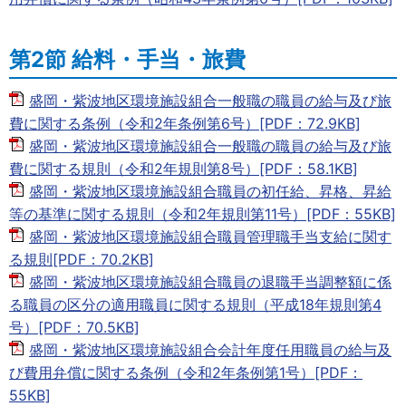
第2節 給料・手当・旅費
盛岡・紫波地区環境施設組合一般職の職員の給与及び旅
費に関する条例（令和2年条例第6号）[PDF：72.9KB]
盛岡・紫波地区環境施設組合一般職の職員の給与及び旅
費に関する規則（令和2年規則第8号）[PDF：58.1KB]
盛岡・紫波地区環境施設組合職員の初任給、昇格、昇給
等の基準に関する規則（令和2年規則第11号）[PDF：55KB]
盛岡・紫波地区環境施設組合職員管理職手当支給に関す
る規則[PDF：70.2KB]
盛岡・紫波地区環境施設組合職員の退職手当調整額に係
る職員の区分の適用職員に関する規則（平成18年規則第4
号）[PDF：70.5KB]
盛岡・紫波地区環境施設組合会計年度任用職員の給与及
び費用弁償に関する条例（令和2年条例第1号）[PDF：
55KB]