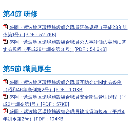
第4節 研修
盛岡・紫波地区環境施設組合職員研修規程（平成23年訓
令第1号）[PDF：52.7KB]
盛岡・紫波地区環境施設組合職員の人事評価の実施に関
する規程（平成28年訓令第３号）[PDF：54.6KB]
第5節 職員厚生
盛岡・紫波地区環境施設組合職員互助会に関する条例
（昭和46年条例第2号）[PDF：101KB]
盛岡・紫波地区環境施設組合職員安全衛生管理規程（平
成2年訓令第1号）[PDF：57KB]
盛岡・紫波地区環境施設組合職員被服貸与規程（平成4
年訓令第2号）[PDF：104KB]