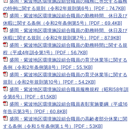
盛岡・紫波地区環境施設組合職員の職務に専念する義務
の特例に関する規則（令和2年規則第6号）[PDF：74.7KB]
盛岡・紫波地区環境施設組合職員の勤務時間、休日及び
休暇に関する条例（令和2年条例第5号）[PDF：69.4KB]
盛岡・紫波地区環境施設組合職員の勤務時間、休日及び
休暇に関する規則（令和2年規則第7号）[PDF：87.9KB]
盛岡・紫波地区環境施設組合職員の勤務時間に関する規
程（平成4年訓令第1号）[PDF：56.7KB]
盛岡・紫波地区環境施設組合職員の育児休業等に関する
条例（令和2年条例第8号）[PDF：55.1KB]
盛岡・紫波地区環境施設組合職員の育児休業等に関する
規則（令和2年規則第10号）[PDF：54.2KB]
盛岡・紫波地区環境施設組合職員服務規程（昭和58年訓
令第6号）[PDF：61.5KB]
盛岡・紫波地区環境施設組合職員表彰実施要綱（平成16
年告示第3号）[PDF：60.8KB]
盛岡・紫波地区環境施設組合職員の高齢者部分休業に関
する条例（令和５年条例第１号）[PDF：53KB]