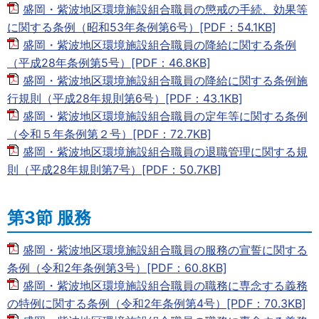
盛岡・紫波地区環境施設組合職員の懲戒の手続、効果等
に関する条例（昭和53年条例第6号）[PDF：54.1KB]
盛岡・紫波地区環境施設組合職員の降給に関する条例
（平成28年条例第5号）[PDF：46.8KB]
盛岡・紫波地区環境施設組合職員の降給に関する条例施
行規則（平成28年規則第6号）[PDF：43.1KB]
盛岡・紫波地区環境施設組合職員の定年等に関する条例
（令和５年条例第２号）[PDF：72.7KB]
盛岡・紫波地区環境施設組合職員の退職管理に関する規
則（平成28年規則第7号）[PDF：50.7KB]
第3節 服務
盛岡・紫波地区環境施設組合職員の服務の宣誓に関する
条例（令和2年条例第3号）[PDF：60.8KB]
盛岡・紫波地区環境施設組合職員の職務に専念する義務
の特例に関する条例（令和2年条例第4号）[PDF：70.3KB]