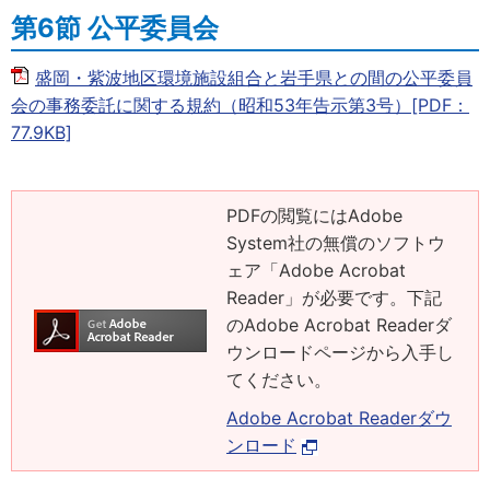
第6節 公平委員会
盛岡・紫波地区環境施設組合と岩手県との間の公平委員
会の事務委託に関する規約（昭和53年告示第3号）[PDF：
77.9KB]
PDFの閲覧にはAdobe
System社の無償のソフトウ
ェア「Adobe Acrobat
Reader」が必要です。下記
のAdobe Acrobat Readerダ
ウンロードページから入手し
てください。
Adobe Acrobat Readerダウ
ンロード