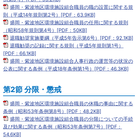
盛岡・紫波地区環境施設組合職員の職の設置に関する規
則（平成14年規則第2号）[PDF：63.9KB]
盛岡・紫波地区環境施設組合職員の任用に関する規則
（昭和58年規則第4号）[PDF：50KB]
退職勧奨実施要綱（平成5年告示第6号）[PDF：92.1KB]
退職勧奨の記録に関する規則（平成5年規則第1号）
[PDF：66.1KB]
盛岡・紫波地区環境施設組合人事行政の運営等の状況の
公表に関する条例（平成18年条例第1号）[PDF：46.3KB]
第2節 分限・懲戒
盛岡・紫波地区環境施設組合職員の休職の事由に関する
条例（昭和53年条例第8号）[PDF：48.2KB]
盛岡・紫波地区環境施設組合職員の分限についての手続
及び効果に関する条例（昭和53年条例第7号）[PDF：
54.6KB]