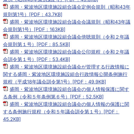
盛岡・紫波地区環境施設組合議会定例会規則（昭和43年
規則第1号）[PDF：43.7KB]
盛岡・紫波地区環境施設組合議会会議規則（昭和43年議
会規則第1号）[PDF：163KB]
盛岡・紫波地区環境施設組合議会傍聴規則（令和２年議
会規則第１号）[PDF：85.5KB]
盛岡・紫波地区環境施設組合議会公印規程（令和２年議
会訓令第１号）[PDF：53.4KB]
盛岡・紫波地区環境施設組合議会が管理する行政情報に
関する盛岡・紫波地区環境施設組合行政情報公開条例施行
規程（平成18年議会訓令第1号）[PDF：49.9KB]
盛岡・紫波地区環境施設組合議会の個人情報保護に関す
る条例（令和５年条例第６号）[PDF：52.5KB]
盛岡・紫波地区環境施設組合議会の個人情報の保護に関
する条例施行規程（令和５年議会訓令第１号）[PDF：
45.2KB]