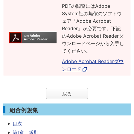
PDFの閲覧にはAdobe
System社の無償のソフトウ
ェア「Adobe Acrobat
Reader」が必要です。下記
のAdobe Acrobat Readerダ
ウンロードページから入手し
てください。
Adobe Acrobat Readerダウ
ンロード
戻る
組合例規集
目次
第1章 総則