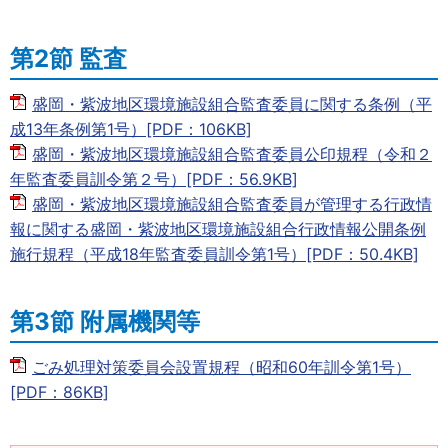
第2節 監査
盛岡・紫波地区環境施設組合監査委員に関する条例（平
成13年条例第1号）[PDF：106KB]
盛岡・紫波地区環境施設組合監査委員公印規程（令和２
年監査委員訓令第２号）[PDF：56.9KB]
盛岡・紫波地区環境施設組合監査委員が管理する行政情
報に関する盛岡・紫波地区環境施設組合行政情報公開条例
施行規程（平成18年監査委員訓令第1号）[PDF：50.4KB]
第3節 附属機関等
ごみ処理対策委員会設置規程（昭和60年訓令第1号）
[PDF：86KB]