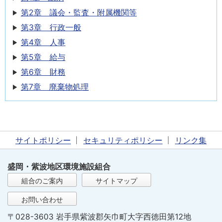
第2章 議会・監査・附属機関等
第3章 行政一般
第4章 人事
第5章 給与
第6章 財務
第7章 廃棄物処理
サイトポリシー
セキュリティポリシー
リンク集
盛岡・紫波地区環境施設組合
組合のご案内
サイトマップ
お問い合わせ
〒028-3603 岩手県紫波郡矢巾町大字西徳田第12地