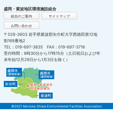
盛岡・紫波地区環境施設組合
組合のご案内
サイトマップ
お問い合わせ
〒028-3603 岩手県紫波郡矢巾町大字西徳田第12地
割168番地2
TEL：019-697-3835 FAX：019-697-3716
受付時間：8時30分から17時15分（土日祝日および年
末年始12月29日から1月3日を除く）
©2021 Morioka-Shiwa Environmental Facilities Association