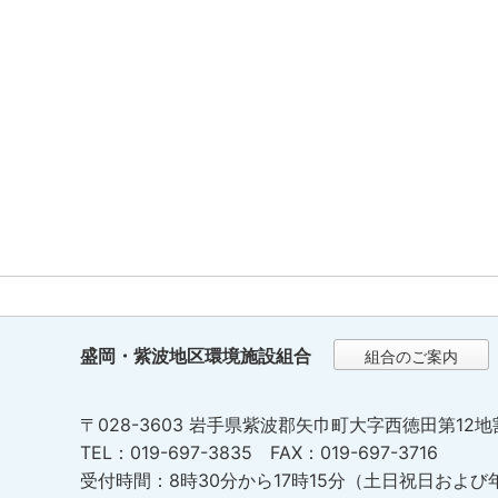
盛岡・紫波地区環境施設組合
組合のご案内
〒028-3603 岩手県紫波郡矢巾町大字西徳田第12地
TEL：019-697-3835 FAX：019-697-3716
受付時間：8時30分から17時15分（土日祝日および