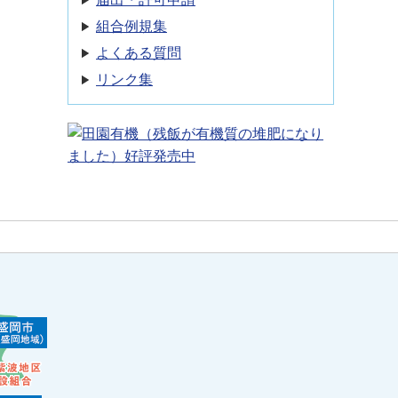
組合例規集
よくある質問
リンク集