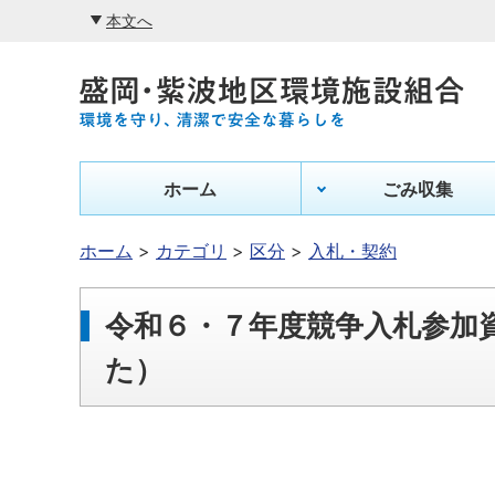
本文へ
ホーム
ごみ収集
ホーム
カテゴリ
区分
入札・契約
令和６・７年度競争入札参加
た）