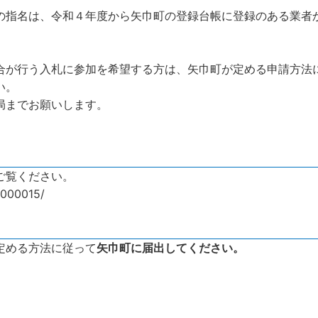
の指名は、令和４年度から矢巾町の登録台帳に登録のある業者
合が行う入札に参加を希望する方は、矢巾町が定める申請方法
い。
局までお願いします。
ご覧ください。
2000015/
定める方法に従って
矢巾町に届出してください。