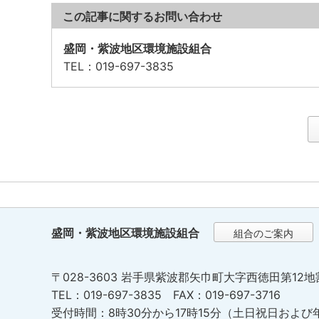
この記事に関するお問い合わせ
盛岡・紫波地区環境施設組合
TEL
：019-697-3835
盛岡・紫波地区環境施設組合
組合のご案内
〒028-3603 岩手県紫波郡矢巾町大字西徳田第12地
TEL：019-697-3835 FAX：019-697-3716
受付時間：8時30分から17時15分（土日祝日および