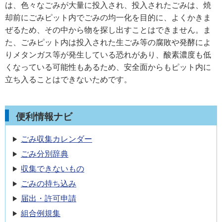
は、色々なごみが大量に投入され、投入されたごみは、焼
却前にごみピット内でごみの均一化を目的に、よくかきま
ぜるため、その中から物を探し出すことはできません。ま
た、ごみピット内は投入された生ごみ等の腐敗や発酵によ
りメタンガス等が発生している恐れがあり、酸素濃度も低
くなっている可能性もあるため、安全面からもピット内に
立ち入ることはできないためです。
便利情報ナビ
ごみ収集カレンダー
ごみ分別辞典
収集できないもの
ごみの持ち込み
届出・許可申請
組合例規集