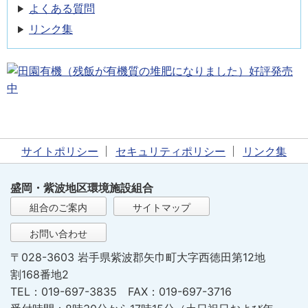
よくある質問
リンク集
サイトポリシー
セキュリティポリシー
リンク集
盛岡・紫波地区環境施設組合
組合のご案内
サイトマップ
お問い合わせ
〒028-3603 岩手県紫波郡矢巾町大字西徳田第12地
割168番地2
TEL：019-697-3835 FAX：019-697-3716