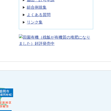
組合例規集
よくある質問
リンク集