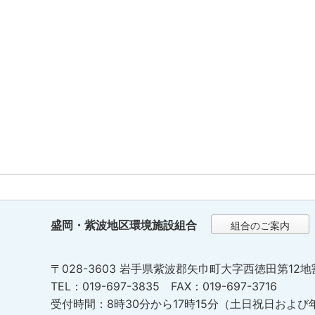
盛岡・紫波地区環境施設組合
組合のご案内
〒028-3603 岩手県紫波郡矢巾町大字西徳田第12地
TEL：019-697-3835 FAX：019-697-3716
受付時間：8時30分から17時15分（土日祝日および