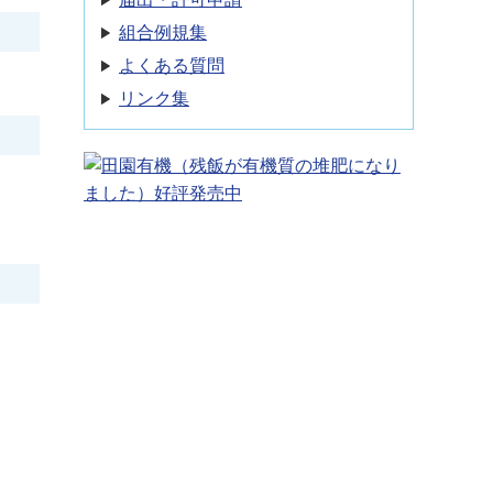
組合例規集
よくある質問
リンク集