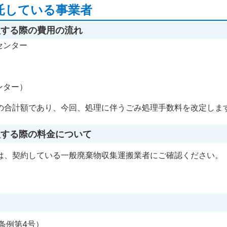
託している事業者
理する際の費用の流れ
ンター
ンター）
の合計額であり、今回、処理に伴うごみ処理手数料を改定しま
理する際の料金について
は、契約している一般廃棄物収集運搬業者にご確認ください
条例第4号）