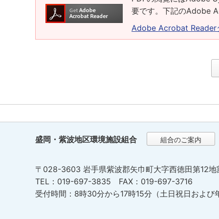
要です。下記のAdobe 
Adobe Acrobat Rea
盛岡・紫波地区環境施設組合
組合のご案内
〒028-3603 岩手県紫波郡矢巾町大字西徳田第12地
TEL：019-697-3835 FAX：019-697-3716
受付時間：8時30分から17時15分（土日祝日および