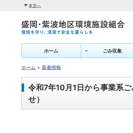
本文へ
ホーム
ごみ収集
ホーム
新着情報
令和7年10月1日から事業系
せ）