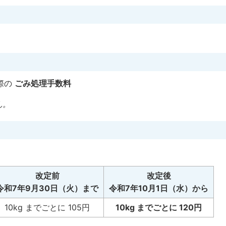
際の
ごみ処理手数料
ん。
改定前
改定後
令和7年9月30日（火）まで
令和7年10月1日（水）から
10kg までごとに 105円
10kg までごとに 120円