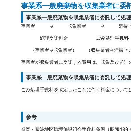
事業系一般廃棄物を収集業者に委
事業系一般廃棄物を収集業者に委託して処
事業者 → 収集業者 → 清掃セ
処理委託料金
ごみ処理手数料
（事業者→収集業者） （収集業者→清掃セ
事業者が収集業者に委託する費用は、収集及び処理
事業系一般廃棄物を収集業者に委託して処
ごみ処理手数料を改定したことに伴う料金について
参考
盛岡・紫波地区環境施設組合手数料条例（昭和48年