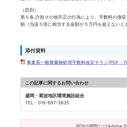
（罰則）
第５条 詐欺その他不正の行為により、手数料の徴
額（当該５倍に相当する金額が５万円を超えないと
添付資料
事業系一般廃棄物処理手数料改定チラシ[PDF：78.
この記事に関するお問い合わせ
盛岡・紫波地区環境施設組合
TEL
：019-697-3835
PDFの閲覧にはAdobe S