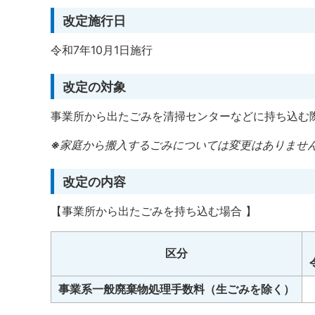
改定施行日
令和7年10月1日施行
改定の対象
事業所から出たごみを清掃センターなどに持ち込む
※
家庭から搬入するごみについては変更はありませ
改定の内容
【事業所から出たごみを持ち込む場合 】
区分
事業系一般廃棄物処理手数料（生ごみを除く）