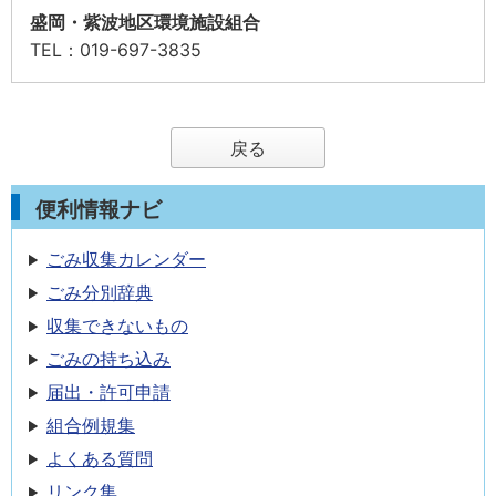
盛岡・紫波地区環境施設組合
TEL
：019-697-3835
戻る
便利情報ナビ
ごみ収集カレンダー
ごみ分別辞典
収集できないもの
ごみの持ち込み
届出・許可申請
組合例規集
よくある質問
リンク集