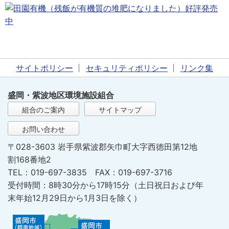
サイトポリシー
セキュリティポリシー
リンク集
盛岡・紫波地区環境施設組合
組合のご案内
サイトマップ
お問い合わせ
〒028-3603 岩手県紫波郡矢巾町大字西徳田第12地
割168番地2
TEL：019-697-3835 FAX：019-697-3716
受付時間：8時30分から17時15分（土日祝日および年
末年始12月29日から1月3日を除く）