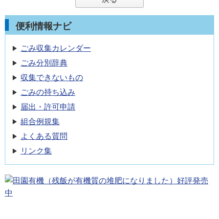
便利情報ナビ
ごみ収集カレンダー
ごみ分別辞典
収集できないもの
ごみの持ち込み
届出・許可申請
組合例規集
よくある質問
リンク集