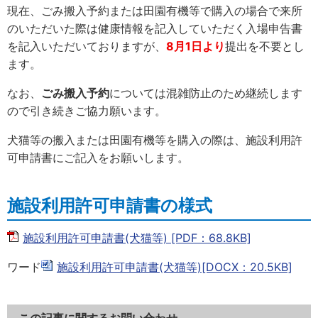
現在、ごみ搬入予約または田園有機等で購入の場合で来所
のいただいた際は健康情報を記入していただく入場申告書
を記入いただいておりますが、
8月1日より
提出を不要とし
ます。
なお、
ごみ搬入予約
については混雑防止のため継続します
ので引き続きご協力願います。
犬猫等の搬入または田園有機等を購入の際は、施設利用許
可申請書にご記入をお願いします。
施設利用許可申請書の様式
施設利用許可申請書(犬猫等) [PDF：68.8KB]
ワード
施設利用許可申請書(犬猫等)[DOCX：20.5KB]