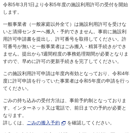
令和5年3月1日より令和5年度の施設利用許可の受付を開始
します。
一般事業者（一般家庭以外全て）は施設利用許可を受けな
いと清掃センターへ搬入・予約できません。事前に施設利
用許可申請書を提出し、許可番号を取得してください。許
可番号が無いと一般事業者はごみ搬入・精算手続きができ
ません。提出から1週間程度の事務処理期間が必要となりま
すので、早めに許可の更新手続きを完了してください。
この施設利用許可申請は年度内有効となっており、令和4年
度に許可申請を行っていた事業者は令和5年度の申請を行っ
てください。
ごみの持ち込みの受付方法は、事前予約制となっておりま
す。インターネット又は電話で、前日までの予約が必要と
なります。
詳しくは、
ごみの搬入予約
を確認してください。