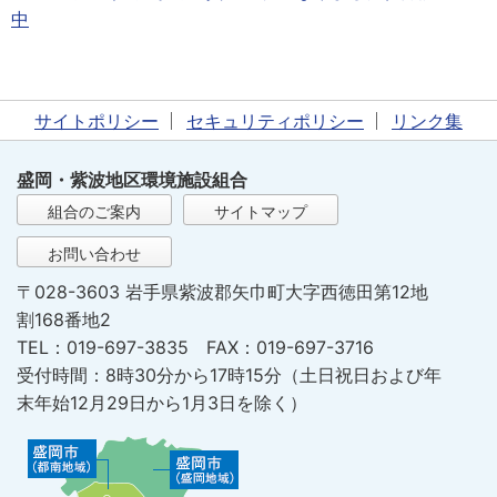
サイトポリシー
セキュリティポリシー
リンク集
盛岡・紫波地区環境施設組合
組合のご案内
サイトマップ
お問い合わせ
〒028-3603 岩手県紫波郡矢巾町大字西徳田第12地
割168番地2
TEL：019-697-3835 FAX：019-697-3716
受付時間：8時30分から17時15分（土日祝日および年
末年始12月29日から1月3日を除く）