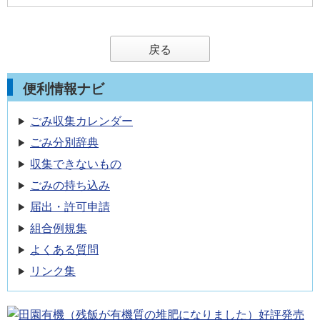
戻る
便利情報ナビ
ごみ収集カレンダー
ごみ分別辞典
収集できないもの
ごみの持ち込み
届出・許可申請
組合例規集
よくある質問
リンク集