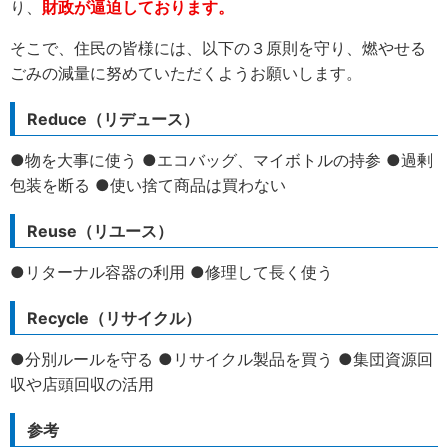
り、
財政が逼迫しております。
そこで、住民の皆様には、以下の３原則を守り、燃やせる
ごみの減量に努めていただくようお願いします。
Reduce（リデュース）
●物を大事に使う ●エコバッグ、マイボトルの持参 ●過剰
包装を断る ●使い捨て商品は買わない
Reuse（リユース）
●リターナル容器の利用 ●修理して長く使う
Recycle（リサイクル）
●分別ルールを守る ●リサイクル製品を買う ●集団資源回
収や店頭回収の活用
参考