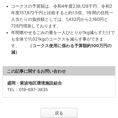
コークスの予算額は、令和4年度238,128千円、令和2
年度157,872千円と比較すると約1.5倍。1年間の住民一
人当たりの負担額としては、1,432円から2,160円と
728円増加しております。
年間燃やせるごみの量を一人ひとりが1kg減らすだけで
も全体で11,021kgのコークスを減らす事ができま
す。
（コークス使用に係わる予算額約100万円の
減）
この記事に関するお問い合わせ
盛岡・紫波地区環境施設組合
TEL
：019-697-3835
戻る