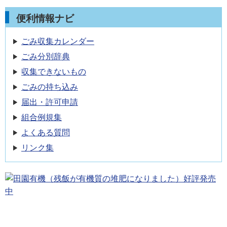
便利情報ナビ
ごみ収集カレンダー
ごみ分別辞典
収集できないもの
ごみの持ち込み
届出・許可申請
組合例規集
よくある質問
リンク集