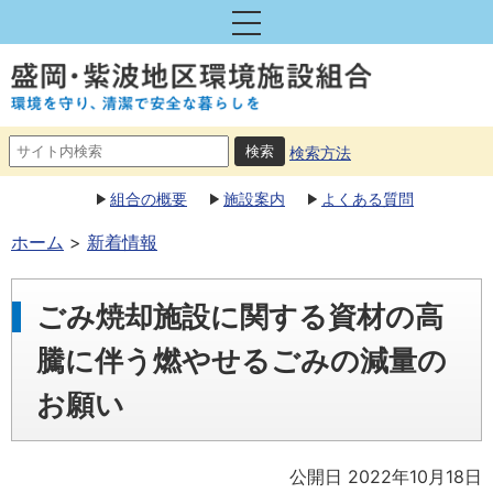
検索方法
組合の概要
施設案内
よくある質問
ホーム
新着情報
ごみ焼却施設に関する資材の高
騰に伴う燃やせるごみの減量の
お願い
公開日 2022年10月18日